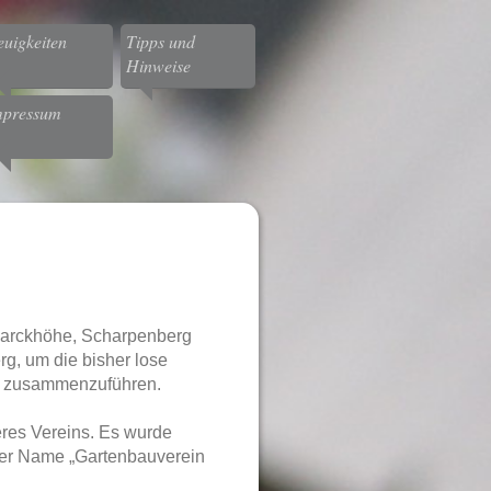
uigkeiten
Tipps und
Hinweise
mpressum
smarckhöhe, Scharpenberg
g, um die bisher lose
n zusammenzuführen.
res Vereins. Es wurde
 der Name „Gartenbauverein