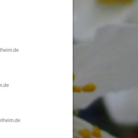
lheim.de
m.de
elheim.de