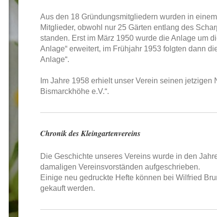
Aus den 18 Gründungsmitgliedern wurden in einem
Mitglieder, obwohl nur 25 Gärten entlang des Scha
standen. Erst im März 1950 wurde die Anlage um die
Anlage“ erweitert, im Frühjahr 1953 folgten dann di
Anlage“.
Im Jahre 1958 erhielt unser Verein seinen jetzigen
Bismarckhöhe e.V.“.
Chronik des Kleingartenvereins
Die Geschichte unseres Vereins wurde in den Jahr
damaligen Vereinsvorständen aufgeschrieben.
Einige neu gedruckte Hefte können bei Wilfried Br
gekauft werden.