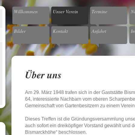
Willkommen
Unser Verein
Termine
Ne
Bilder
Kontakt
Anfahrt
I
Über uns
Am 29. März 1948 trafen sich in der Gaststätte Bi
64, interessierte Nachbarn vom oberen Scharpenber
Gemeinschaft von Gartenbesitzern zu einem Verei
Dieses Treffen ist die Gründungsversammlung unse
auch sofort ein dreiköpfiger Vorstand gewählt und
Bismarckhöhe“ beschlossen.