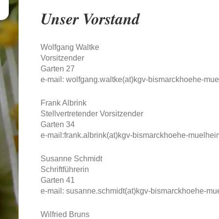
Unser Vorstand
Wolfgang Waltke
Vorsitzender
Garten 27
e-mail: wolfgang.waltke(at)
kgv-bismarckhoehe-mue
Frank Albrink
Stellvertretender Vorsitzender
Garten 34
e-mail:frank.albrink(at)kgv-bismarckhoehe-muelhei
Susanne Schmidt
Schriftführerin
Garten 41
e-mail: susanne.schmidt(at)kgv-bismarckhoehe-mu
Wilfried Bruns