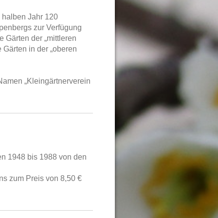
 halben Jahr 120
rpenbergs zur Verfügung
 Gärten der „mittleren
e Gärten in der „oberen
 Namen „Kleingärtnerverein
en 1948 bis 1988 von den
uns zum Preis von 8,50 €